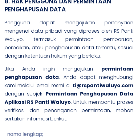
8. HAK PENGGUNA DAN PERMINTAAN
PENGHAPUSAN DATA
Pengguna dapat mengajukan pertanyaan
mengenai data pribadi yang diproses oleh RS Panti
Waluyo, termasuk permintaan pembaruan,
perbaikan, atau penghapusan data tertentu, sesuai
dengan ketentuan hukum yang berlaku.
Jika Anda ingin mengajukan
permintaan
penghapusan data
, Anda dapat menghubungi
kami melalui email resmi di
ti@rspantiwaluyo.com
dengan subjek
Permintaan Penghapusan Data
Aplikasi RS Panti Waluyo
. Untuk membantu proses
verifikasi dan penanganan permintaan, mohon
sertakan informasi berikut:
nama lengkap;