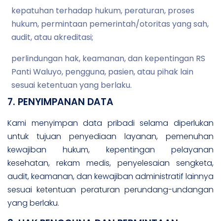
kepatuhan terhadap hukum, peraturan, proses
hukum, permintaan pemerintah/otoritas yang sah,
audit, atau akreditasi;
perlindungan hak, keamanan, dan kepentingan RS
Panti Waluyo, pengguna, pasien, atau pihak lain
sesuai ketentuan yang berlaku.
7. PENYIMPANAN DATA
Kami menyimpan data pribadi selama diperlukan
untuk tujuan penyediaan layanan, pemenuhan
kewajiban hukum, kepentingan pelayanan
kesehatan, rekam medis, penyelesaian sengketa,
audit, keamanan, dan kewajiban administratif lainnya
sesuai ketentuan peraturan perundang-undangan
yang berlaku.