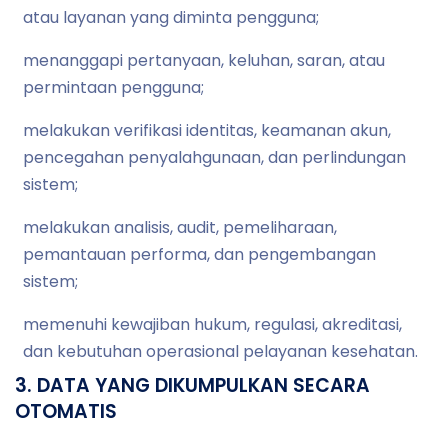
atau layanan yang diminta pengguna;
menanggapi pertanyaan, keluhan, saran, atau
permintaan pengguna;
melakukan verifikasi identitas, keamanan akun,
pencegahan penyalahgunaan, dan perlindungan
sistem;
melakukan analisis, audit, pemeliharaan,
pemantauan performa, dan pengembangan
sistem;
memenuhi kewajiban hukum, regulasi, akreditasi,
dan kebutuhan operasional pelayanan kesehatan.
3. DATA YANG DIKUMPULKAN SECARA
OTOMATIS